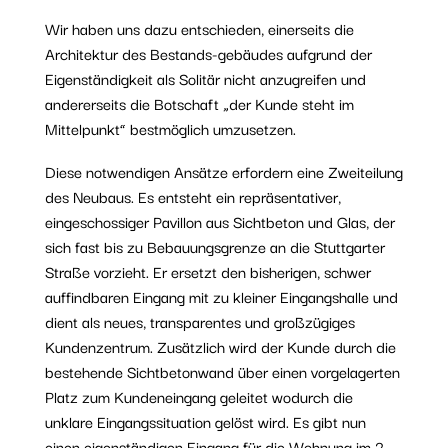
Wir haben uns dazu entschieden, einerseits die
Architektur des Bestands-gebäudes aufgrund der
Eigenständigkeit als Solitär nicht anzugreifen und
andererseits die Botschaft „der Kunde steht im
Mittelpunkt“ bestmöglich umzusetzen.
Diese notwendigen Ansätze erfordern eine Zweiteilung
des Neubaus. Es entsteht ein repräsentativer,
eingeschossiger Pavillon aus Sichtbeton und Glas, der
sich fast bis zu Bebauungsgrenze an die Stuttgarter
Straße vorzieht. Er ersetzt den bisherigen, schwer
auffindbaren Eingang mit zu kleiner Eingangshalle und
dient als neues, transparentes und großzügiges
Kundenzentrum. Zusätzlich wird der Kunde durch die
bestehende Sichtbetonwand über einen vorgelagerten
Platz zum Kundeneingang geleitet wodurch die
unklare Eingangssituation gelöst wird. Es gibt nun
einen eigenständigen Eingang für die Wohnung im 2.