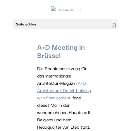
Seite wählen
A+D Meeting in
Brüssel
Die Redaktionssitzung für
das internationale
Architektur-Magazin
A+D,
Architecture+Detail, building
with fibre cement
, fand
dieses Mal in der
wunderschönen Hauptstadt
Belgiens und dem
Headquarter von Etex statt.